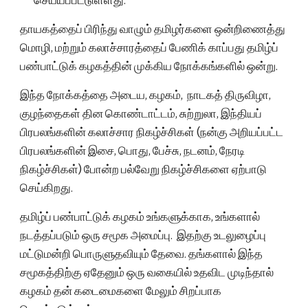
செய்யப்பட்டுள்ளது.
தாயகத்தைப் பிரிந்து வாழும் தமிழர்களை ஒன்றிணைத்து
மொழி, மற்றும் கலாச்சாரத்தைப் பேணிக் காப்பது தமிழ்ப்
பண்பாட்டுக் கழகத்தின் முக்கிய நோக்கங்களில் ஒன்று.
இந்த நோக்கத்தை அடைய, கழகம், நாடகத் திருவிழா,
குழந்தைகள் தின கொண்டாட்டம், சுற்றுலா, இந்தியப்
பிரபலங்களின் கலாச்சார நிகழ்ச்சிகள் (நன்கு அறியப்பட்ட
பிரபலங்களின் இசை, பொது, பேச்சு, நடனம், நேரடி
நிகழ்ச்சிகள்) போன்ற பல்வேறு நிகழ்ச்சிகளை ஏற்பாடு
செய்கிறது.
தமிழ்ப் பண்பாட்டுக் கழகம் உங்களுக்காக, உங்களால்
நடத்தப்படும் ஒரு சமூக அமைப்பு. இதற்கு உடலுழைப்பு
மட்டுமன்றி பொருளுதவியும் தேவை. தங்களால் இந்த
சமூகத்திற்கு ஏதேனும் ஒரு வகையில் உதவிட முடிந்தால்
கழகம் தன் கடைமைகளை மேலும் சிறப்பாக