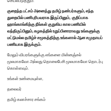
செயல்படுத்தும்.
குறைந்த பட்சம் அனைத்து தமிழ் நண்பர்களும், எந்த
துறையில் பணிபுரிபவராக இருப்பினும், குறிப்பாக
ஹாங்காங்கிற்கு நீங்கள் குறுகிய கால பணியில்
வந்திருப்பினும், கழகத்தில் உறுப்பினாராவது உங்களுக்கு
மட்டுமல்ல தமிழ்ச் சமூகத்திற்கு உங்களால் ஆன சமுதாயப்
பணியாக இருக்கும்.
மேலும் விபரங்களுக்கு எங்களை மின்னஞ்சல்
மூலமாகவோ அல்லது தொலைபேசி மூலமாகவோ தொடர்பு
கொள்ளவும்.
உங்கள் உண்மையுள்ள,
தலைவர்
தமிழ் கலாச்சார சங்கம்