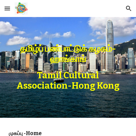
Skip to main content
Skip to navigation
தமிழ்ப் பண்பாட்டுக் கழகம்-
ஹாங்காங்
Tamil Cultural
Association-Hong Kong
முகப்பு -Home