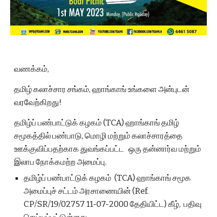
வணக்கம்,
தமிழ் கலாச்சார சங்கம், ஹாங்காங் உங்களை அன்புடன்
வரவேற்கிறது!
தமிழ்ப் பண்பாட்டுக் கழகம் (TCA) ஹாங்காங் தமிழ்
சமூகத்தில் பண்பாடு, மொழி மற்றும் கலாச்சாரத்தை
ஊக்குவிப்பதற்காக துவங்கப்பட்ட ஒரு தன்னார்வ மற்றும்
இலாப நோக்கமற்ற அமைப்பு.
தமிழ்ப் பண்பாட்டுக் கழகம் (TCA) ஹாங்காங் சமூக
அமைப்புச் சட்டம் அரசாணையின் (Ref.
CP/SR/19/02757 11-07-2000 தேதியிட்ட) கீழ், பதிவு