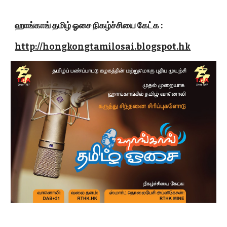
ஹாங்காங் தமிழ் ஓசை நிகழ்ச்சியை கேட்க :
http://hongkongtamilosai.blogspot.hk