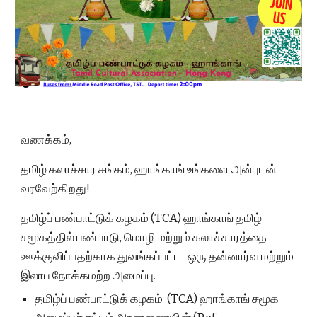
வணக்கம்,
தமிழ் கலாச்சார சங்கம், ஹாங்காங் உங்களை அன்புடன்
வரவேற்கிறது!
தமிழ்ப் பண்பாட்டுக் கழகம் (TCA) ஹாங்காங் தமிழ்
சமூகத்தில் பண்பாடு, மொழி மற்றும் கலாச்சாரத்தை
ஊக்குவிப்பதற்காக துவங்கப்பட்ட ஒரு தன்னார்வ மற்றும்
இலாப நோக்கமற்ற அமைப்பு.
தமிழ்ப் பண்பாட்டுக் கழகம் (TCA) ஹாங்காங் சமூக