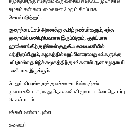
சமூகத்திற்கு ஏதேனும் ஒரு வகையில் உதவிட முடிந்தால்
கழகம் தன் கடைமைகளை மேலும் சிறப்பாக
செயல்படுத்தும்.
குறைந்த பட்சம் அனைத்து தமிழ் நண்பர்களும், எந்த
துறையில் பணிபுரிபவராக இருப்பினும், குறிப்பாக
ஹாங்காங்கிற்கு நீங்கள் குறுகிய கால பணியில்
வந்திருப்பினும், கழகத்தில் உறுப்பினாராவது உங்களுக்கு
மட்டுமல்ல தமிழ்ச் சமூகத்திற்கு உங்களால் ஆன சமுதாயப்
பணியாக இருக்கும்.
மேலும் விபரங்களுக்கு எங்களை மின்னஞ்சல்
மூலமாகவோ அல்லது தொலைபேசி மூலமாகவோ தொடர்பு
கொள்ளவும்.
உங்கள் உண்மையுள்ள,
தலைவர்