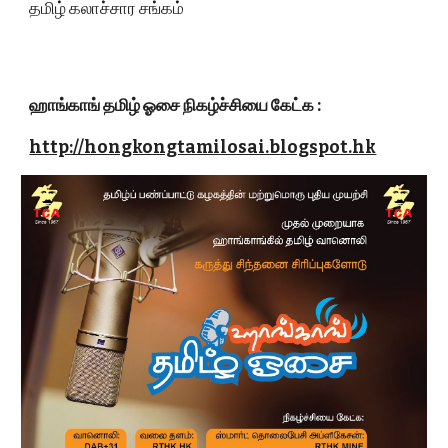
தமிழ் கலாச்சார சங்கம்
ஹாங்காங் தமிழ் ஓசை நிகழ்ச்சியை கேட்க :
http://hongkongtamilosai.blogspot.hk