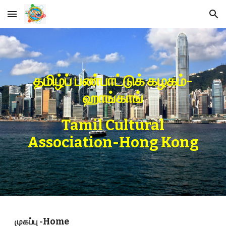
Skip to main content
Skip to navigation
தமிழ்ப் பண்பாட்டுக் கழகம்-
ஹாங்காங்
Tamil Cultural
Association-Hong Kong
முகப்பு -Home