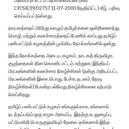
அமைப்புச் சட்டம் அரசாணையின் (Ref.
CP/SR/19/02757 11-07-2000 தேதியிட்ட) கீழ், பதிவு
செய்யப்பட்டுள்ளது.
தாயகத்தைப் பிரிந்து வாழும் தமிழர்களை ஒன்றிணைத்து
மொழி, மற்றும் கலாச்சாரத்தைப் பேணிக் காப்பது தமிழ்ப்
பண்பாட்டுக் கழகத்தின் முக்கிய நோக்கங்களில் ஒன்று.
இந்த நோக்கத்தை அடைய, கழகம், நாடகத் திருவிழா,
குழந்தைகள் தின கொண்டாட்டம், சுற்றுலா, இந்தியப்
பிரபலங்களின் கலாச்சார நிகழ்ச்சிகள் (நன்கு அறியப்பட்ட
பிரபலங்களின் இசை, பொது, பேச்சு, நடனம், நேரடி
நிகழ்ச்சிகள்) போன்ற பல்வேறு நிகழ்ச்சிகளை ஏற்பாடு
செய்கிறது.
தமிழ்ப் பண்பாட்டுக் கழகம் உங்களுக்காக, உங்களால்
நடத்தப்படும் ஒரு சமூக அமைப்பு. இதற்கு உடலுழைப்பு
மட்டுமன்றி பொருளுதவியும் தேவை. தங்களால் இந்த